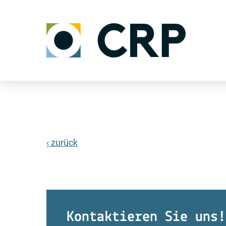
‹ zurück
Kontaktieren Sie uns!