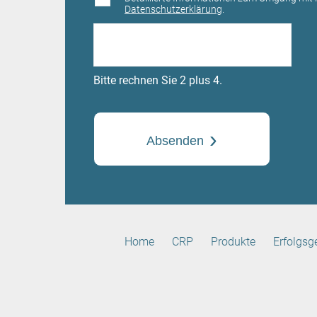
Datenschutzerklärung
.
Bitte rechnen Sie 2 plus 4.
Absenden
Navigation
Home
CRP
Produkte
Erfolgsg
überspringen