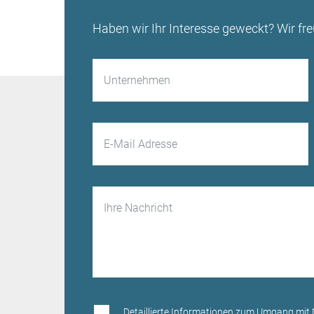
Haben wir Ihr Interesse geweckt? Wir fre
Detaillierte Informationen zum Umgang mit N