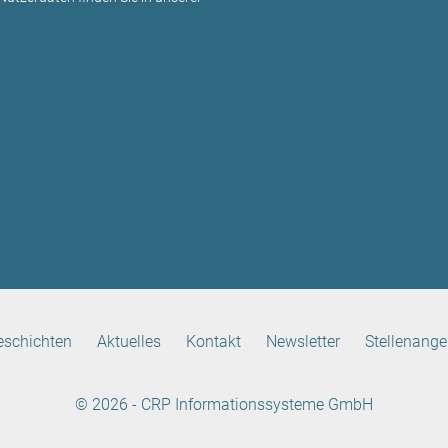
eschichten
Aktuelles
Kontakt
Newsletter
Stellenange
© 2026 - CRP Informationssysteme GmbH