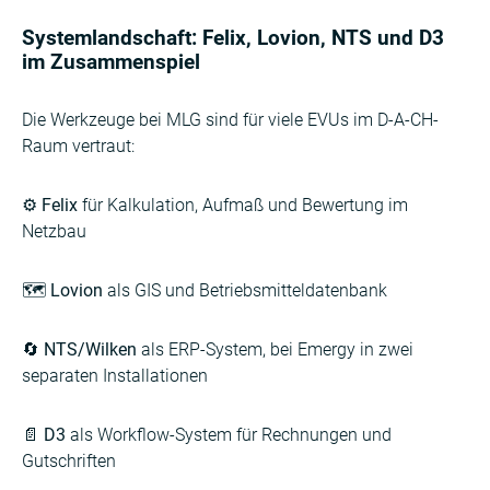
Systemlandschaft: Felix, Lovion, NTS und D3
im Zusammenspiel
Die Werkzeuge bei MLG sind für viele EVUs im D-A-CH-
Raum vertraut:
⚙️
Felix
für Kalkulation, Aufmaß und Bewertung im
Netzbau
🗺️
Lovion
als GIS und Betriebsmitteldatenbank
🔄
NTS/Wilken
als ERP-System, bei Emergy in zwei
separaten Installationen
📄
D3
als Workflow-System für Rechnungen und
Gutschriften