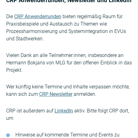
CRP Anwenderrunden, Newsletter und LinkedIn
Die
CRP Anwenderrunden
bieten regelmäßig Raum für
Praxisbeispiele und Austausch zu Themen wie
Prozessharmonisierung und Systemintegration in EVUs
und Stadtwerken.
Vielen Dank an alle Teilnehmer:innen, insbesondere an
Hermann Bokjans von MLG für den offenen Einblick in das
Projekt.
Wer künftig keine Termine und Inhalte verpassen möchte,
kann sich zum
CRP Newsletter
anmelden.
CRP ist außerdem auf
LinkedIn
aktiv. Bitte folgt CRP dort,
um
Hinweise auf kommende Termine und Events zu